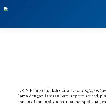
UZIN Primer adalah cairan
bonding agent
be
lama dengan lapisan baru seperti screed, plas
memastikan lapisan baru menempel kuat, rat