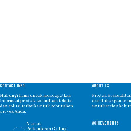
CONTACT INFO
ABOUT US
Hubungi kami untuk mendapatkan
Produk berkualitas,
informasi produk, konsultasi teknis
dan dukungan tekni
dan solusi terbaik untuk kebutuhan
untuk setiap kebu
proyek Anda.
ACHIEVEMENTS
Alamat
Perkantoran Gading