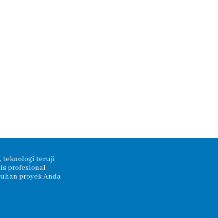
 teknologi teruji
s profesional
tuhan proyek Anda