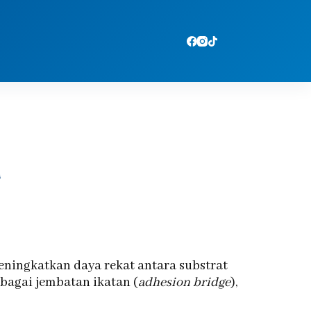
r
eningkatkan daya rekat antara substrat
sebagai jembatan ikatan (
adhesion bridge
),