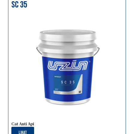
sc 35
Cat Anti Api
Lihat