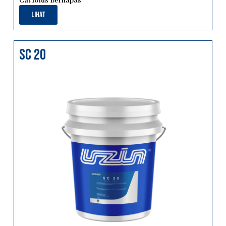
Cat lotus Bernapas
Lihat
sc 20