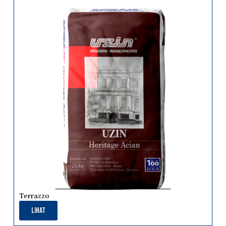
Terrazzo
Lihat