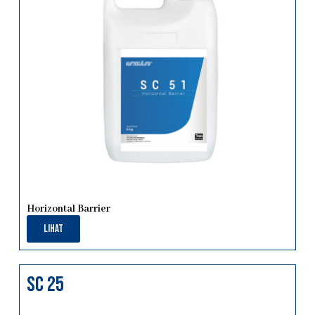
Horizontal Barrier
Lihat
sc 25