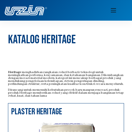
katalog heritage
Heritage
menghadirkan rangkaian solusi berbasis teknologi untuk
meningkatkan performa, kenyamanan, dan ketahanan bangunan. Dikembangkan
dengan inovasi material modern, kategori ini mencakup berbagai produk yang
mendukung pengelolaan kelembapan, sistem pengeringan dinding,
perlindungan struktur, serta peningkatan kualitas konstruksi secara menyeluruh.
Dirancang untuk memenuhi kebutuhan proyek baru maupun renovasi, produk-
produk Heritage memberikan solusi yang efektif dalam menjaga bangunan tetap
sehat, kuat, dan tahan lama
plaster heritage