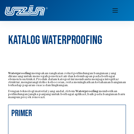
katalog waterproofing
Waterproofing
merupakan rangkaian solusi perlindungan bangunan yang
dirancang untuk mencegah penetrasi air dan kelembapan pada berbagai
elemen konstruksi. Produk dalam kategori ini membantu menjaga integritas
struktur, mengurangi risiko kebocoran, serta meningkatkan ketahanan bangunan
terhadap paparan cuaca dan lingkungan.
Dengan teknologi material yang andal, sistem
Waterproofing
memberikan
perlindungan jangka panjang untuk berbagai aplikasi, baik pada bangunan baru
maupun proyek renovasi.
primer