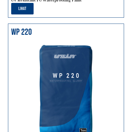
UV Resistant PU Waterproofing Paint
Lihat
wp 220